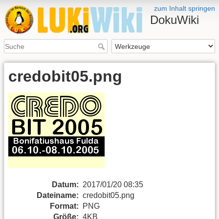
zum Inhalt springen
DokuWiki
credobit05.png
Datum:
2017/01/20 08:35
Dateiname:
credobit05.png
Format:
PNG
Größe:
4KB