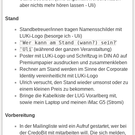
aber nichts mehr hören lassen - Uli)
Stand
Standbetreuer/innen tragen Namensschilder mit
LUKi-Logo (besorge ich - Uli)
'Wer kann am Stand (wann?) sein?
'
'Uli
' (während der ganzen Veranstaltung)
Poster mit LUKi-Logo und Schriftzug in DIN A0 auf
Premiumpapier ausdrucken und zusammenkleben
Rechner am Stand werden im Sinne der Corporate
Identity vereinheitlicht mit LUKi-Logo
Ulrich versucht, den Stand wieder umsonst oder zu
einem kleinen Preis zu bekommen.
Bringe die Kabelkiste der LUG Vorarlberg mit,
sowie mein Laptop und meinen iMac G5 (Stromi)
Vorbereitung
In der Mailingliste wird ein Aufruf gestartet, wer bei
der CredoBit mit mitarbeiten will. Die sich melden,