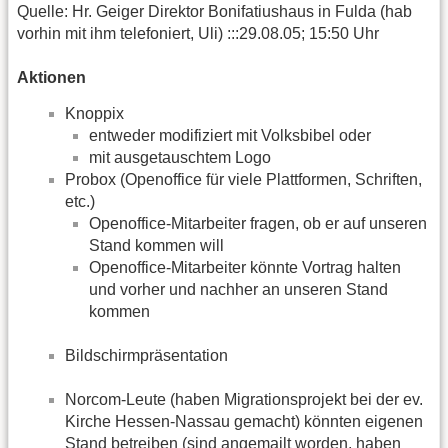
Quelle: Hr. Geiger Direktor Bonifatiushaus in Fulda (hab
vorhin mit ihm telefoniert, Uli) :::29.08.05; 15:50 Uhr
Aktionen
Knoppix
entweder modifiziert mit Volksbibel oder
mit ausgetauschtem Logo
Probox (Openoffice für viele Plattformen, Schriften,
etc.)
Openoffice-Mitarbeiter fragen, ob er auf unseren
Stand kommen will
Openoffice-Mitarbeiter könnte Vortrag halten
und vorher und nachher an unseren Stand
kommen
Bildschirmpräsentation
Norcom-Leute (haben Migrationsprojekt bei der ev.
Kirche Hessen-Nassau gemacht) könnten eigenen
Stand betreiben (sind angemailt worden, haben