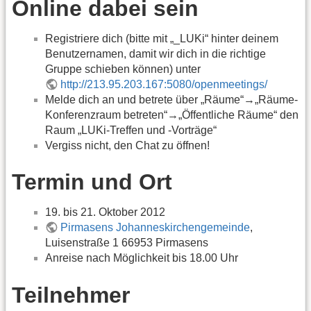
Online dabei sein
Registriere dich (bitte mit „_LUKi“ hinter deinem
Benutzernamen, damit wir dich in die richtige
Gruppe schieben können) unter
http://213.95.203.167:5080/openmeetings/
Melde dich an und betrete über „Räume“→„Räume-
Konferenzraum betreten“→„Öffentliche Räume“ den
Raum „LUKi-Treffen und -Vorträge“
Vergiss nicht, den Chat zu öffnen!
Termin und Ort
19. bis 21. Oktober 2012
Pirmasens Johanneskirchengemeinde
,
Luisenstraße 1 66953 Pirmasens
Anreise nach Möglichkeit bis 18.00 Uhr
Teilnehmer