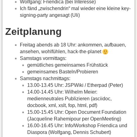
Wolfgang: Friendica (bei Interesse)
Ich fänd „zwischendrin“ mal wieder eine kleine key-
signing-party angesagt (Uli)
Zeitplanung
Freitag abends ab 18 Uhr: ankommen, aufbauen,
ansehen, wohlfühlen, hack-the-planet
Samstags vormittags:
gemütliches gemeinsames Frühstück
gemeinsames Basteln/Probieren
Samstags nachmittags:
13.00-13.45 Uhr: JSPWiki / Etherpad (Peter)
14.00-14.45 Uhr: Wilhelm Meier:
medienneutrales Publizieren (asciidoc,
docbook, xml, xslt, fop, html, pdf)
15.00-15.45 Uhr: Open Document Foundation
(Jacqueline Rahemipour per OpenMeeting)
16.00-16.45 Uhr: Info/Workshop Friendica und
Diaspora (Wolfgang, Dennis Schubert)