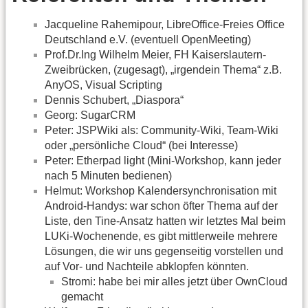
Jacqueline Rahemipour, LibreOffice-Freies Office
Deutschland e.V. (eventuell OpenMeeting)
Prof.Dr.Ing Wilhelm Meier, FH Kaiserslautern-
Zweibrücken, (zugesagt), „irgendein Thema“ z.B.
AnyOS, Visual Scripting
Dennis Schubert, „Diaspora“
Georg: SugarCRM
Peter: JSPWiki als: Community-Wiki, Team-Wiki
oder „persönliche Cloud“ (bei Interesse)
Peter: Etherpad light (Mini-Workshop, kann jeder
nach 5 Minuten bedienen)
Helmut: Workshop Kalendersynchronisation mit
Android-Handys: war schon öfter Thema auf der
Liste, den Tine-Ansatz hatten wir letztes Mal beim
LUKi-Wochenende, es gibt mittlerweile mehrere
Lösungen, die wir uns gegenseitig vorstellen und
auf Vor- und Nachteile abklopfen könnten.
Stromi: habe bei mir alles jetzt über OwnCloud
gemacht