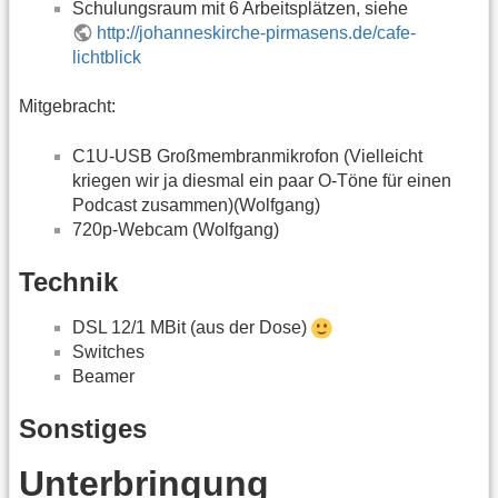
Schulungsraum mit 6 Arbeitsplätzen, siehe
http://johanneskirche-pirmasens.de/cafe-
lichtblick
Mitgebracht:
C1U-USB Großmembranmikrofon (Vielleicht
kriegen wir ja diesmal ein paar O-Töne für einen
Podcast zusammen)(Wolfgang)
720p-Webcam (Wolfgang)
Technik
DSL 12/1 MBit (aus der Dose)
Switches
Beamer
Sonstiges
Unterbringung