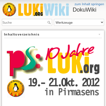
zum Inhalt springen
DokuWiki
Inhaltsverzeichnis