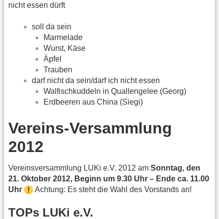
nicht essen dürft
soll da sein
Marmelade
Wurst, Käse
Äpfel
Trauben
darf nicht da sein/darf ich nicht essen
Walfischkuddeln in Quallengelee (Georg)
Erdbeeren aus China (Siegi)
Vereins-Versammlung
2012
Vereinsversammlung LUKi e.V. 2012 am
Sonntag, den
21. Oktober 2012, Beginn um 9.30 Uhr – Ende ca. 11.00
Uhr
Achtung: Es steht die Wahl des Vorstands an!
TOPs LUKi e.V.