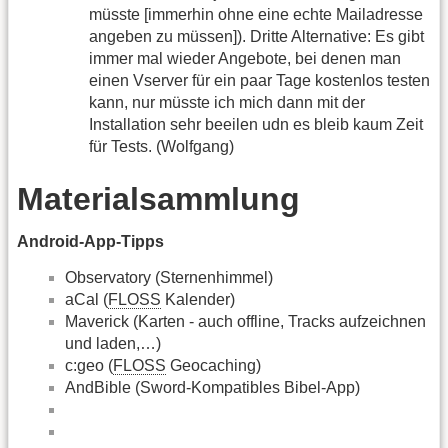
müsste [immerhin ohne eine echte Mailadresse
angeben zu müssen]). Dritte Alternative: Es gibt
immer mal wieder Angebote, bei denen man
einen Vserver für ein paar Tage kostenlos testen
kann, nur müsste ich mich dann mit der
Installation sehr beeilen udn es bleib kaum Zeit
für Tests. (Wolfgang)
Materialsammlung
Android-App-Tipps
Observatory (Sternenhimmel)
aCal (
FLOSS
Kalender)
Maverick (Karten - auch offline, Tracks aufzeichnen
und laden,…)
c:geo (
FLOSS
Geocaching)
AndBible (Sword-Kompatibles Bibel-App)