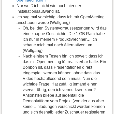
oberflaeche.html
Nur weiß ich nicht wie hoch hier der
Installationsaufwand ist.
Ich sag mal vorsichtig, dass ich mir OpenMeeting
anschauen werde (Wolfgang)
Oh, bei den Systemvorraussetzungen wird das
eine knappe Geschichte. Die 1
GB
Ram habe
ich nur in meinem Produktivrechner… Ich
schaue mich mal nach Alternativen um
(Wolfgang)
Nach einigem Testen bin ich soweit, dass ich
das mit Openmeeting für realisierbar halte. Ein
Bonbon ist, dass Präsentationen direkt
eingespielt werden können, ohne dass das
Video hochauflösend sein muss. Nun die
wichtige Frage: Hat zufällig jemand einen
vserver übrig, den ich vermurksen kann?
Ansonsten bliebe auf jedenfall die
Demoplattform vom Projekt (von der aus aber
keine Einladungen verschickt werden können
und sich deshalb jeder Zuschauer registrieren