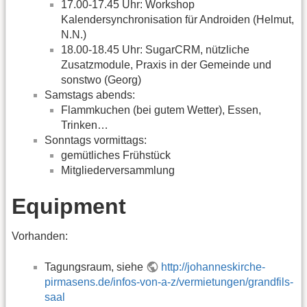
17.00-17.45 Uhr: Workshop
Kalendersynchronisation für Androiden (Helmut,
N.N.)
18.00-18.45 Uhr: SugarCRM, nützliche
Zusatzmodule, Praxis in der Gemeinde und
sonstwo (Georg)
Samstags abends:
Flammkuchen (bei gutem Wetter), Essen,
Trinken…
Sonntags vormittags:
gemütliches Frühstück
Mitgliederversammlung
Equipment
Vorhanden:
Tagungsraum, siehe
http://johanneskirche-
pirmasens.de/infos-von-a-z/vermietungen/grandfils-
saal