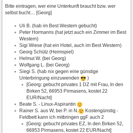
Bitte eintragen, wer eine Unterkunft braucht bzw. wer
selbst bucht… [Georg]
Uli B. (hab im Best Western gebucht)
Peter Hormanns (hat jetzt auch ein Zimmer im Best
Western)
Sigi Wiese (hat ein Hotel, auch im Best Western)
Georg Schütz (Heimspiel)
Helmut W. (bei Georg)
Wolfgang L. (bei Georg)
Siegi S. (hab nix gegen eine günstige
Unterbringung einzuwenden
)
[Georg: gebucht privates 1 DZ mit Frau, In den
Birken 52, 66953 Pirmasens, kostet 22
EUR/Nacht]
Beate S. - Linux-Aspirantin
Rainer S. aus W, bei P. in N.
Kostengünstig -
Feldbett kann ich mitbringen ggF auch 2
[Georg: gebucht privates EZ, In den Birken 52,
66953 Pirmasens, kostet 22 EUR/Nacht]