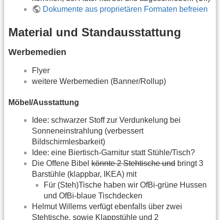
Dokumente aus proprietären Formaten befreien
Material und Standausstattung
Werbemedien
Flyer
weitere Werbemedien (Banner/Rollup)
Möbel/Ausstattung
Idee: schwarzer Stoff zur Verdunkelung bei
Sonneneinstrahlung (verbessert
Bildschirmlesbarkeit)
Idee: eine Biertisch-Garnitur statt Stühle/Tisch?
Die Offene Bibel
könnte 2 Stehtische und
bringt 3
Barstühle (klappbar, IKEA) mit
Für (Steh)Tische haben wir OfBi-grüne Hussen
und OfBi-blaue Tischdecken
Helmut Willems verfügt ebenfalls über zwei
Stehtische, sowie Klappstühle und 2