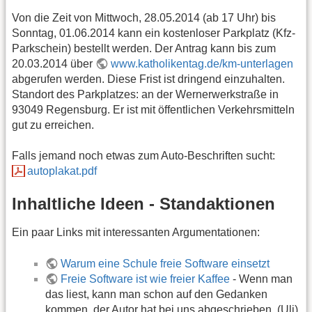
Von die Zeit von Mittwoch, 28.05.2014 (ab 17 Uhr) bis
Sonntag, 01.06.2014 kann ein kostenloser Parkplatz (Kfz-
Parkschein) bestellt werden. Der Antrag kann bis zum
20.03.2014 über
www.katholikentag.de/km-unterlagen
abgerufen werden. Diese Frist ist dringend einzuhalten.
Standort des Parkplatzes: an der Wernerwerkstraße in
93049 Regensburg. Er ist mit öffentlichen Verkehrsmitteln
gut zu erreichen.
Falls jemand noch etwas zum Auto-Beschriften sucht:
autoplakat.pdf
Inhaltliche Ideen - Standaktionen
Ein paar Links mit interessanten Argumentationen:
Warum eine Schule freie Software einsetzt
Freie Software ist wie freier Kaffee
- Wenn man
das liest, kann man schon auf den Gedanken
kommen, der Autor hat bei uns abgeschrieben. (Uli)