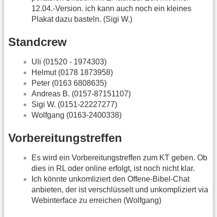
12.04.-Version. ich kann auch noch ein kleines
Plakat dazu basteln. (Sigi W.)
Standcrew
Uli (01520 - 1974303)
Helmut (0178 1873958)
Peter (0163 6808635)
Andreas B. (0157-87151107)
Sigi W. (0151-22227277)
Wolfgang (0163-2400338)
Vorbereitungstreffen
Es wird ein Vorbereitungstreffen zum KT geben. Ob
dies in RL oder online erfolgt, ist noch nicht klar.
Ich könnte unkomliziert den Offene-Bibel-Chat
anbieten, der ist verschlüsselt und unkompliziert via
Webinterface zu erreichen (Wolfgang)