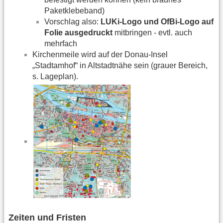
Paketklebeband)
Vorschlag also:
LUKi-Logo und OfBi-Logo auf
Folie ausgedruckt
mitbringen - evtl. auch
mehrfach
Kirchenmeile wird auf der Donau-Insel
„Stadtamhof“ in Altstadtnähe sein (grauer Bereich,
s. Lageplan).
Zeiten und Fristen