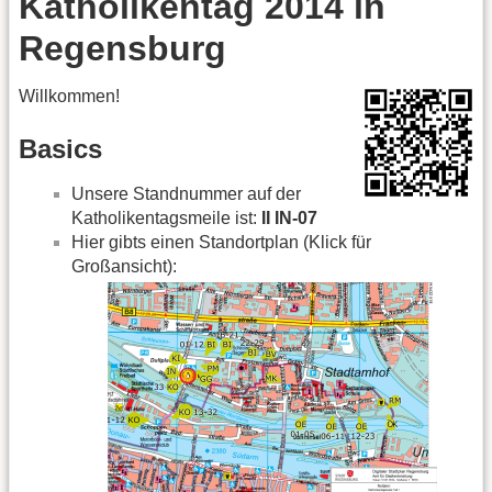
Katholikentag 2014 in
Regensburg
Willkommen!
Basics
Unsere Standnummer auf der
Katholikentagsmeile ist:
II IN-07
Hier gibts einen Standortplan (Klick für
Großansicht):