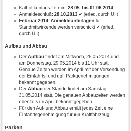
Katholikentags-Termin:
28.05. bis 01.06.2014
Anmeldeschluß:
28.10.2013
✔ (erled. durch Uli)
Februar 2014
:
Anmeldeunterlagen
für
Standmitwirkende werden verschickt ✔ (erled.
durch Uli)
Aufbau und Abbau
Der
Aufbau
findet am Mittwoch, 28.05.2014 und
am Donnerstag, 29.05.2014 bis 11 Uhr statt.
Genaue Zeiten werden im April mit der Versendung
der Einfahrts- und ggf. Parkgenehmigungen
bekannt gegeben.
Der
Abbau
der Stände findet am Samstag,
31.05.2014 statt. Die genauen Abbauzeiten werden
ebenfalls im April bekannt gegeben.
Für den Auf- und Abbau erhält jedes Zelt eine
Einfahrtsgenehmigung für
ein
Kraftfahrzeug.
Parken