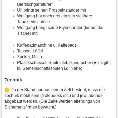
Biertischgarnituren
Uli bringt seinen Prospektständer mit
Wolfgang hat noch drei einzeln stellbare
Tapeziertischteile
Wolfgang bringt seine Flyerständer (für auf die
Tische) mit
Kaffepadmaschine u. Kaffepads
Tassen, Löffel
Zucker, Milch
Plastikschüssel, Spülmittel, Handtücher (☛ es gibt
kl. Gemeinschaftsspülen i.d. Nähe)
Technik
Da der Stand nur aus einem Zelt besteht, muss die
Technik mobil sein (Notebooks etc.) und jew. abends
abgebaut werden. (Die Zelte werden allerdings von
Sicherheitsfirmen bewacht.)