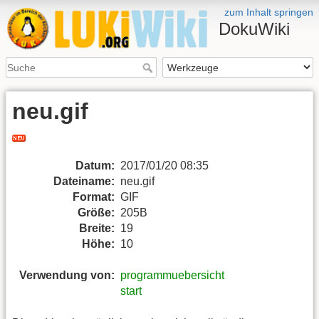
zum Inhalt springen
DokuWiki
neu.gif
Datum:
2017/01/20 08:35
Dateiname:
neu.gif
Format:
GIF
Größe:
205B
Breite:
19
Höhe:
10
Verwendung von:
programmuebersicht
start